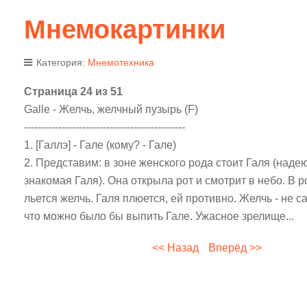
Мнемокартинки
Категория:
Мнемотехника
Страница 24 из 51
Galle - Желчь, желчный пузырь (F)
-----------------------------------------------
1. [Галлэ] - Гале (кому? - Гале)
2. Представим: в зоне женского рода стоит Галя (надею
знакомая Галя). Она открыла рот и смотрит в небо. В р
льется желчь. Галя плюется, ей противно. Желчь - не с
что можно было бы выпить Гале. Ужасное зрелище...
<< Назад
Вперёд >>