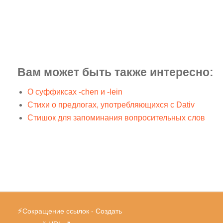
Вам может быть также интересно:
О суффиксах -chen и -lein
Стихи о предлогах, употребляющихся с Dativ
Стишок для запоминания вопросительных слов
⚡
Сокращение ссылок - Создать