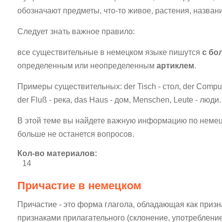
обозначают предметы, что-то живое, растения, названия
Следует знать важное правило:
все существительные в немецком языке пишутся
с бо
определенным или неопределенным
артиклем
.
Примеры существительных: der Tisch - стол, der Compute
der Fluß - река, das Haus - дом, Menschen, Leute - люди.
В этой теме вы найдете важную информацию по немец
больше не останется вопросов.
Кол-во материалов:
14
Причастие в немецком
Причастие - это форма глагола, обладающая как признак
признаками прилагательного (склонение, употребление