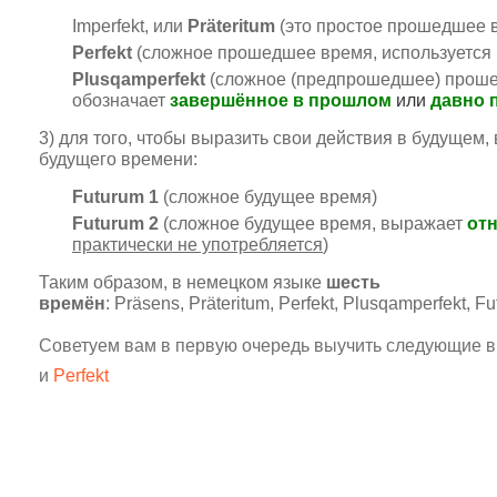
Imperfekt, или
Präteritum
(это простое прошедшее 
Perfekt
(сложное прошедшее время, используется
Plusqamperfekt
(сложное (предпрошедшее) проше
обозначает
завершённое в прошлом
или
давно 
3) для того, чтобы выразить свои действия в будущем,
будущего времени:
Futurum 1
(
сложное будущее время)
Futurum 2
(
сложное будущее время, выражает
от
практически не употребляется
)
Таким образом, в немецком языке
шесть
времён
:
Präsens,
Präteritum
,
Perfekt
,
Plusqamperfekt
,
Fu
Советуем вам в первую очередь выучить следующие в
и
Perfekt