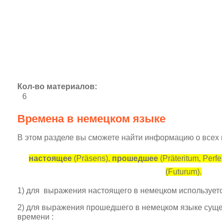
Кол-во материалов:
6
Времена в немецком языке
В этом разделе вы сможете найти информацию о всех 
настоящее
(Präsens),
прошедшее
(Präteritum, Perf
(Futurum).
1) для выражения настоящего в немецком использует
2) для выражения прошедшего в немецком языке суще
времени :