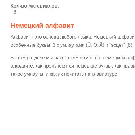
Кол-во материалов:
6
Немецкий алфавит
Алфавит - это основа любого языка. Немецкий алфавит 
особенные буквы: 3 с умлаутами (Ü, Ö, Ä) и "эсцет" (ß).
В этом разделе мы расскажем вам всё о немецком алф
алфавите, как произносятся немецкие буквы, как прав
такое умлауты, и как их печатать на клавиатуре.