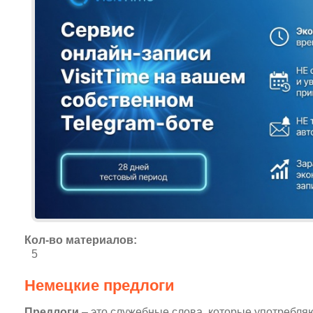
Кол-во материалов:
5
Немецкие предлоги
Предлоги
– это служебные слова, которые употребля