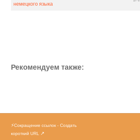
17 
немецкого языка
Рекомендуем также:
⚡
Сокращение ссылок - Создать
↗
короткий URL