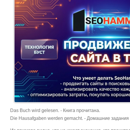
Das Buch wird gelesen. - Книга прочитана.
Die Hausafgaben werden gemacht. - Домашние задания