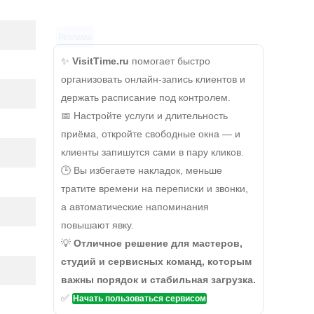
Реклама
✨
VisitTime.ru
помогает быстро
организовать онлайн-запись клиентов и
держать расписание под контролем.
📅 Настройте услуги и длительность
приёма, откройте свободные окна — и
клиенты запишутся сами в пару кликов.
🕒 Вы избегаете накладок, меньше
тратите времени на переписки и звонки,
а автоматические напоминания
повышают явку.
💡
Отличное решение для мастеров,
студий и сервисных команд, которым
важны порядок и стабильная загрузка.
✅
Начать пользоваться сервисом