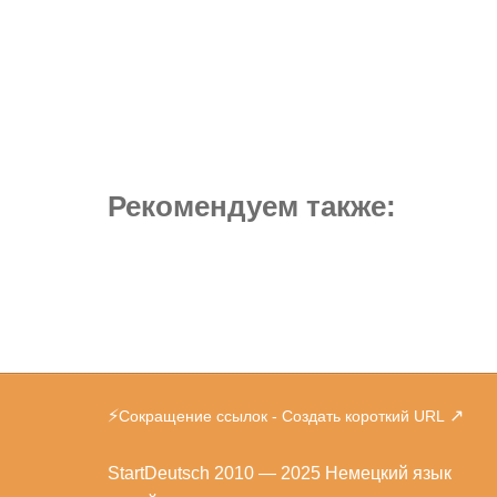
Рекомендуем также:
⚡
↗
Сокращение ссылок - Создать короткий URL
StartDeutsch
2010 — 2025 Немецкий язык