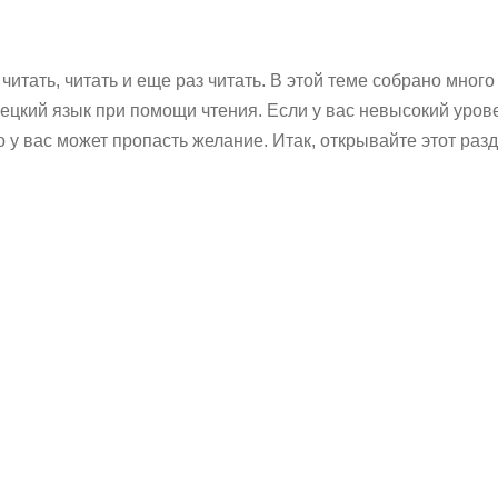
итать, читать и еще раз читать. В этой теме собрано много
ецкий язык при помощи чтения. Если у вас невысокий урове
о у вас может пропасть желание. Итак, открывайте этот разд