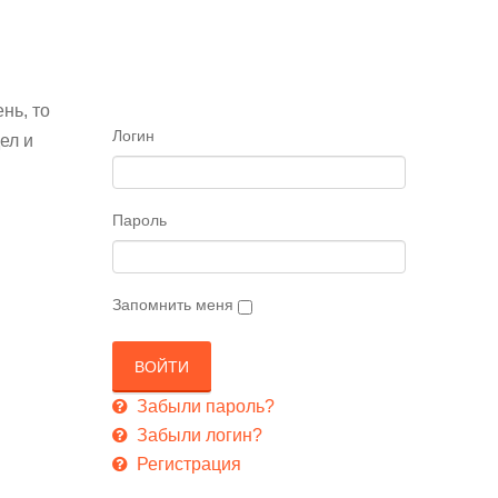
нь, то
Логин
ел и
Пароль
Запомнить меня
Забыли пароль?
Забыли логин?
Регистрация