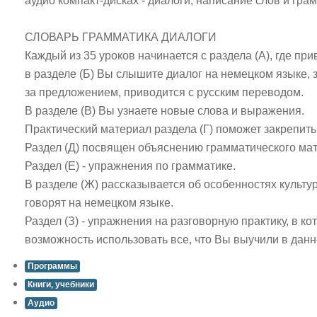
аудио компакт-дисках - диалоги, написание слов и гра
СЛОВАРЬ ГРАММАТИКА ДИАЛОГИ
Каждый из 35 уроков начинается с раздела (А), где пр
в разделе (Б) Вы слышите диалог на немецком языке, 
за предложением, приводится с русским переводом.
В разделе (В) Вы узнаете новые слова и выражения.
Практический материал раздела (Г) поможет закрепить
Раздел (Д) посвящен объяснению грамматического ма
Раздел (Е) - упражнения по грамматике.
В разделе (Ж) рассказывается об особенностях культур
говорят на немецком языке.
Раздел (З) - упражнения на разговорную практику, в к
возможность использовать все, что Вы выучили в данн
Программы
Книги, учебники
Аудио