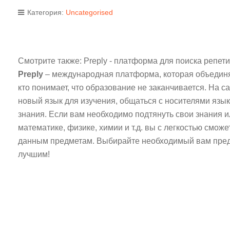
Категория:
Uncategorised
Смотрите также: Preply - платформа для поиска репет
Preply
– международная платформа, которая объединяе
кто понимает, что образование не заканчивается. На с
новый язык для изучения, общаться с носителями язы
знания. Если вам необходимо подтянуть свои знания и
математике, физике, химии и т.д. вы с легкостью смож
данным предметам. Выбирайте необходимый вам предме
лучшим!