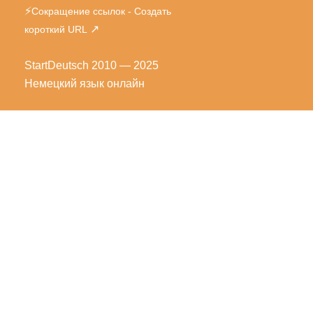
⚡
Сокращение ссылок - Создать
↗
короткий URL
StartDeutsch
2010 — 2025
Немецкий язык онлайн