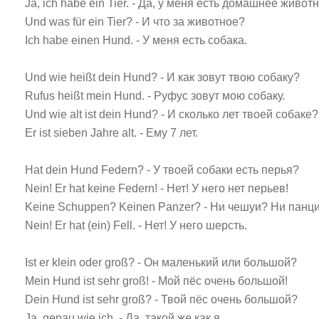
Ja, ich habe ein Tier. - Да, у меня есть домашнее животн
Und was für ein Tier? - И что за животное?
Ich habe einen Hund. - У меня есть собака.
Und wie heißt dein Hund? - И как зовут твою собаку?
Rufus heißt mein Hund. - Руфус зовут мою собаку.
Und wie alt ist dein Hund? - И сколько лет твоей собаке?
Er ist sieben Jahre alt. - Ему 7 лет.
Hat dein Hund Federn? - У твоей собаки есть перья?
Nein! Er hat keine Federn! - Нет! У него нет перьев!
Keine Schuppen? Keinen Panzer? - Ни чешуи? Ни панц
Nein! Er hat (ein) Fell. - Нет! У него шерсть.
Ist er klein oder groß? - Он маленький или большой?
Mein Hund ist sehr groß! - Мой пёс очень большой!
Dein Hund ist sehr groß? - Твой пёс очень большой?
Ja, genau wie ich. - Да, такой же как я.