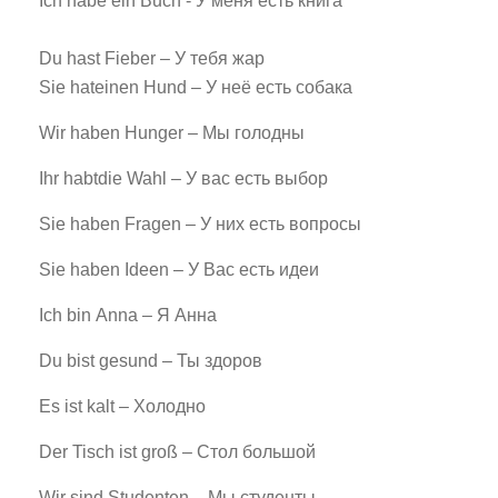
Ich habe ein Buch - У меня есть книга
Du hast Fieber – У тебя жар
Sie hateinen Hund – У неё есть собака
Wir haben Hunger – Мы голодны
Ihr habtdie Wahl – У вас есть выбор
Sie haben Fragen – У них есть вопросы
Sie haben Ideen – У Вас есть идеи
Ich bin Anna – Я Анна
Du bist gesund – Ты здоров
Es ist kalt – Холодно
Der Tisch ist groß – Стол большой
Wir sind Studenten – Мы студенты