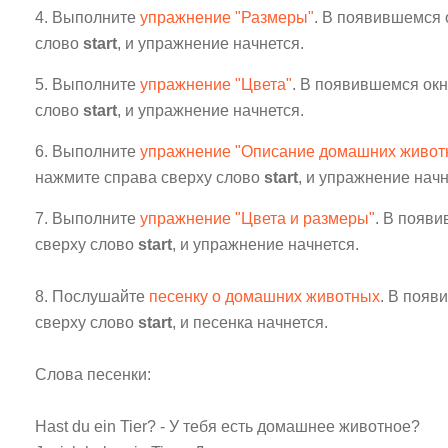
4. Выполните
упражнение "Размеры"
. В появившемся 
слово
start
, и упражнение начнется.
5. Выполните
упражнение "Цвета"
. В появившемся ок
слово
start
, и упражнение начнется.
6. Выполните
упражнение "Описание домашних живот
нажмите справа сверху слово
start
, и упражнение начн
7. Выполните
упражнение "Цвета и размеры"
. В появ
сверху слово
start
, и упражнение начнется.
8. Послушайте
песенку о домашних животных
. В появ
сверху слово
start
, и песенка начнется.
Слова песенки:
Hast du ein Tier? - У тебя есть домашнее животное?