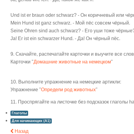
Und ist er braun oder schwarz? - Он коричневый или чё
Mein Hund ist ganz schwarz. - Мой пёс совсем чёрный.
Seine Ohren sind auch schwarz? - Его уши тоже чёрные
Ja! Er ist ein schwarzer Hund. - Да! Он чёрный пёс.
9. Скачайте, распечатайте карточки и выучите все сло
Карточки "
Домашние животные на немецком
"
10. Выполните упражнение на немецкие артикли:
Упражнение "
Определи род животных
"
11.
Проспрягайте на листочке без подсказок глаголы ha
Глаголы
Для начинающих (A1)
Назад