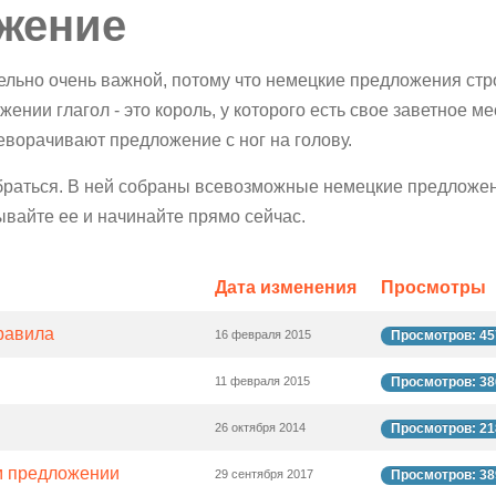
жение
тельно очень важной, потому что немецкие предложения ст
жении глагол - это король, у которого есть свое заветное ме
еворачивают предложение с ног на голову.
зобраться. В ней собраны всевозможные немецкие предложе
вайте ее и начинайте прямо сейчас.
Дата изменения
Просмотры
равила
16 февраля 2015
Просмотров: 45
11 февраля 2015
Просмотров: 38
26 октября 2014
Просмотров: 21
м предложении
29 сентября 2017
Просмотров: 38