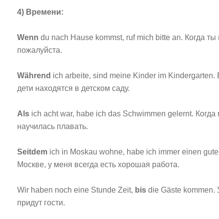
4) Времени:
Wenn
du nach Hause kommst, ruf mich bitte an. Когда т
пожалуйста.
Während
ich arbeite, sind meine Kinder im Kindergarten
дети находятся в детском саду.
Als
ich acht war, habe ich das Schwimmen gelernt. Когда
научилась плавать.
Seitdem
ich in Moskau wohne, habe ich immer einen guten
Москве, у меня всегда есть хорошая работа.
Wir haben noch eine Stunde Zeit,
bis
die Gäste kommen. У
придут гости.