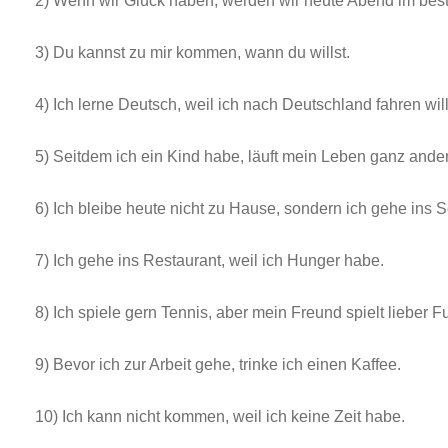
2) Wenn wir Glück haben, werden wir heute Abend im bes
3) Du kannst zu mir kommen, wann du willst.
4) Ich lerne Deutsch, weil ich nach Deutschland fahren will
5) Seitdem ich ein Kind habe, läuft mein Leben ganz ander
6) Ich bleibe heute nicht zu Hause, sondern ich gehe in
7) Ich gehe ins Restaurant, weil ich Hunger habe.
8) Ich spiele gern Tennis, aber mein Freund spielt lieber F
9) Bevor ich zur Arbeit gehe, trinke ich einen Kaffee.
10) Ich kann nicht kommen, weil ich keine Zeit habe.