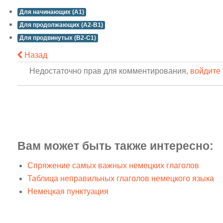
Для начинающих (A1)
Для продолжающих (A2-B1)
Для продвинутых (B2-C1)
Назад
Недостаточно прав для комментирования,
войдите 
Вам может быть также интересно:
Спряжение самых важных немецких глаголов
Таблица неправильных глаголов немецкого языка
Немецкая пунктуация