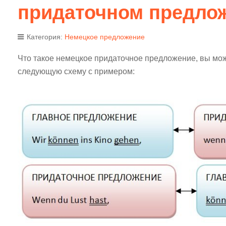
придаточном предло
Категория:
Немецкое предложение
Что такое немецкое придаточное предложение, вы мож
следующую схему с примером: