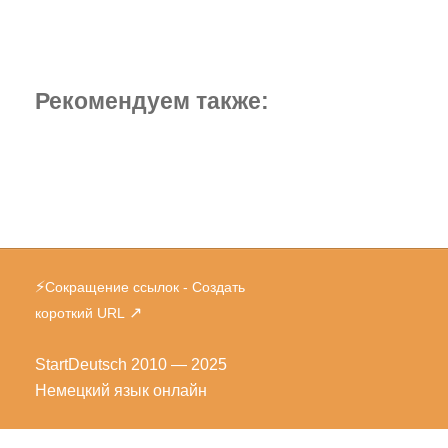
Рекомендуем также:
⚡
Сокращение ссылок - Создать
↗
короткий URL
StartDeutsch
2010 — 2025
Немецкий язык онлайн