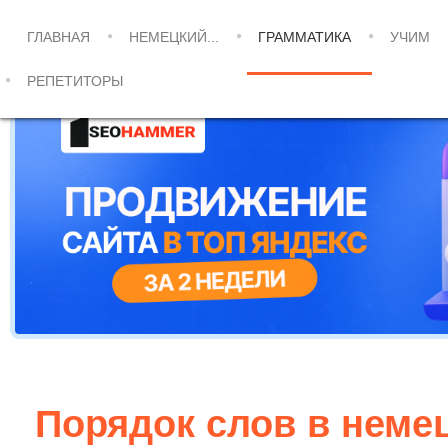
ГЛАВНАЯ
НЕМЕЦКИЙ...
ГРАММАТИКА
УЧИМ
РЕПЕТИТОРЫ
Порядок слов в неме