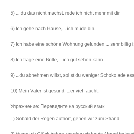
5) ... du das nicht machst, rede ich nicht mehr mit dir.
6) Ich gehe nach Hause,... ich müde bin.
7) Ich habe eine schöne Wohnung gefunden,... sehr billig is
8) Ich trage eine Brille,... ich gut sehen kann.
9) ...du abnehmen willst, sollst du weniger Schokolade es
10) Mein Vater ist gesund, ...er viel raucht.
Упражнение: Переведите на русский язык
1) Sobald der Regen aufhört, gehen wir zum Strand.