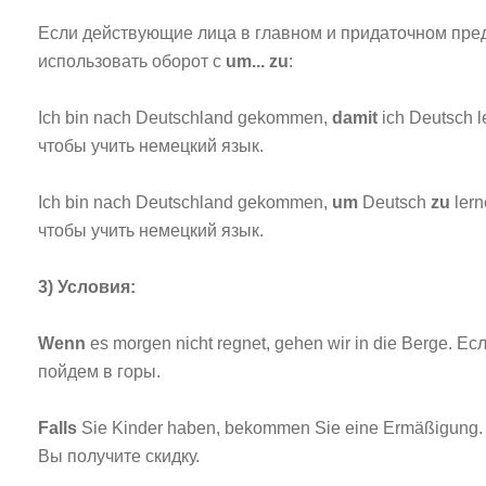
Если действующие лица в главном и придаточном пре
использовать оборот с
um... zu
:
Ich bin nach Deutschland gekommen,
damit
ich Deutsch 
чтобы учить немецкий язык.
Ich bin nach Deutschland gekommen,
um
Deutsch
zu
lern
чтобы учить немецкий язык.
3) Условия:
Wenn
es morgen nicht regnet, gehen wir in die Berge. Е
пойдем в горы.
Falls
Sie Kinder haben, bekommen Sie eine Ermäßigung. 
Вы получите скидку.