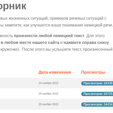
орник
вых жизненных ситуаций, примеров речевых ситуаций с
вы заметите, как улучшится ваше понимание немецкой речи.
ожность
произн
ести любой немецкий текст
. Для этого
 в любом месте нашего сайта
и
нажмите справа снизу
 кружочке). После этого вы услышите текст, произнесенный
Дата изменения
Просмотры
24 ноября 2015
Просмотров: 16330
20 ноября 2015
Просмотров: 26725
20 ноября 2015
Просмотров: 34434