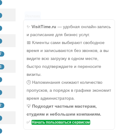
Реклама
✨
VisitTime.ru
— удобная онлайн-запись
и расписание для бизнес услуг.
📅 Клиенты сами выбирают свободное
время и записываются без звонков, а вы
7
видите всю загрузку в одном месте,
быстро подтверждаете и переносите
3
визиты.
🕒 Напоминания снижают количество
пропусков, а порядок в графике экономит
время администратора.
2
💡
Подходит частным мастерам,
студиям и небольшим компаниям.
✅
Начать пользоваться сервисом