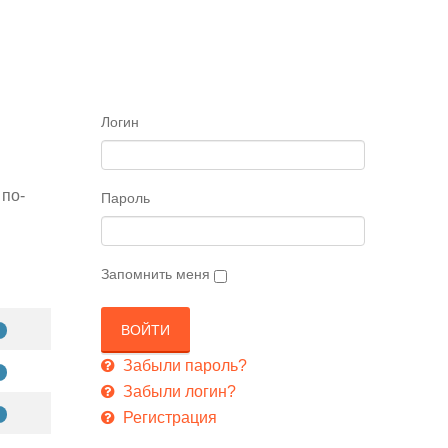
Логин
 по-
Пароль
Запомнить меня
Забыли пароль?
Забыли логин?
Регистрация