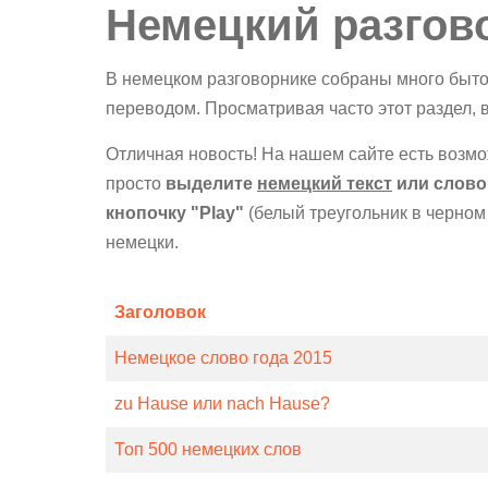
Немецкий разгов
В немецком разговорнике собраны много быто
переводом. Просматривая часто этот раздел, 
Отличная новость! На нашем сайте есть возм
просто
выделите
немецкий текст
или слово
кнопочку "Play"
(белый треугольник в черном
немецки.
Заголовок
Немецкое слово года 2015
zu Hause или nach Hause?
Топ 500 немецких слов