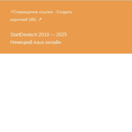
⚡
Сокращение ссылок - Создать
↗
короткий URL
StartDeutsch
2010 — 2025
Немецкий язык онлайн