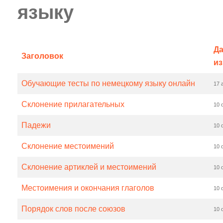
языку
Да
Заголовок
и
Обучающие тесты по немецкому языку онлайн
17 
Склонение прилагательных
10 
Падежи
10 
Склонение местоимений
10 
Склонение артиклей и местоимений
10 
Местоимения и окончания глаголов
10 
Порядок слов после союзов
10 