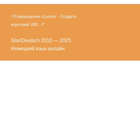
⚡
Сокращение ссылок - Создать
↗
короткий URL
StartDeutsch
2010 — 2025
Немецкий язык онлайн