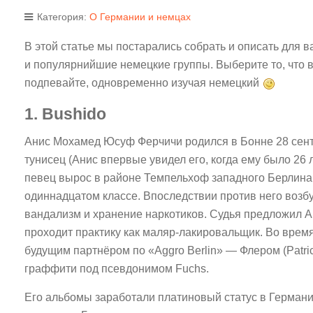
Категория:
О Германии и немцах
В этой статье мы постарались собрать и описать для 
и популярнийшие немецкие группы. Выберите то, что 
подпевайте, одновременно изучая немецкий
1. Bushido
Анис Мохамед Юсуф Ферчичи родился в Бонне 28 сент
тунисец (Анис впервые увидел его, когда ему было 26 
певец вырос в районе Темпельхоф западного Берлина.
одиннадцатом классе. Впоследствии против него возбу
вандализм и хранение наркотиков. Судья предложил Ан
проходит практику как маляр-лакировальщик. Во врем
будущим партнёром по «Aggro Berlin» — Флером (Patri
граффити под псевдонимом Fuchs.
Его альбомы заработали платиновый статус в Герман