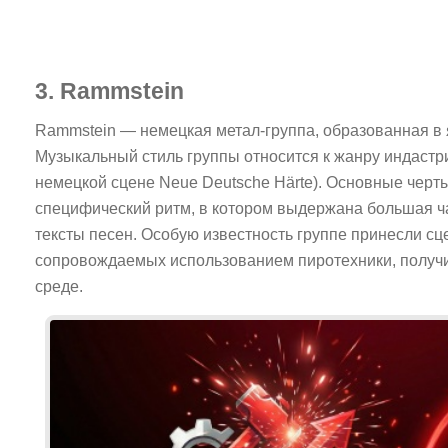
3. Rammstein
Rammstein — немецкая метал-группа, образованная в 
Музыкальный стиль группы относится к жанру индастр
немецкой сцене Neue Deutsche Härte). Основные черты
специфический ритм, в котором выдержана большая ч
тексты песен. Особую известность группе принесли сц
сопровождаемых использованием пиротехники, получ
среде.