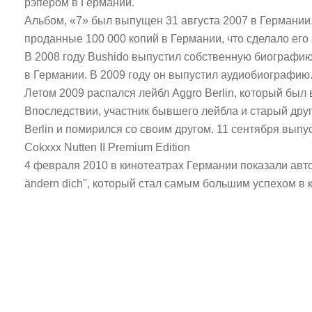
рэпером в Германии.
Альбом, «7» был выпущен 31 августа 2007 в Германии.
проданные 100 000 копий в Германии, что сделало его
В 2008 году Bushido выпустил собственную биографию,
в Германии. В 2009 году он выпустил аудиобиографию
Летом 2009 распался лейбл Aggro Berlin, который бы
Впоследствии, участник бывшего лейбла и старый друг 
Berlin и помирился со своим другом. 11 сентября вып
Cokxxx Nutten II Premium Edition
4 февраля 2010 в кинотеатрах Германии показали авт
ändern dich", который стал самым большим успехом в 