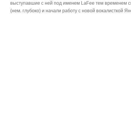
выступавшие с ней под именем LaFee тем временем см
(нем. глубоко) и начали работу с новой вокалисткой Ян