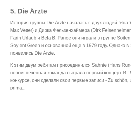
5. Die Ärzte
История группы Die Ärzte началась с двух людей: Яна 
Max Vetter) и Дирка Фельзенхаймера (Dirk Felsenheime
Farin Urlaub и Bela B. Ранее они играли в группе Soile
Soylent Green и основанной еще в 1979 году. Однако в
появились Die Ärzte.
К этим двум ребятам присоединился Sahnie (Hans Rung
новоиспеченная команда сыграла первый концерт. В 1
конкурсе, они сделали свои первые записи - Zu schön, u
prima...