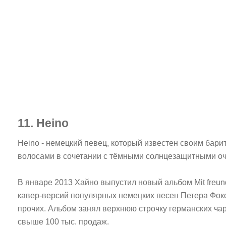
11. Heino
Heino - немецкий
певец
, который известен своим бар
волосами в сочетании с тёмными солнцезащитными очк
В январе 2013 Хайно выпустил новый альбом Mit freun
кавер-версий популярных немецких песен Петера Фокса
прочих. Альбом занял верхнюю строчку германских чар
свыше 100 тыс. продаж.