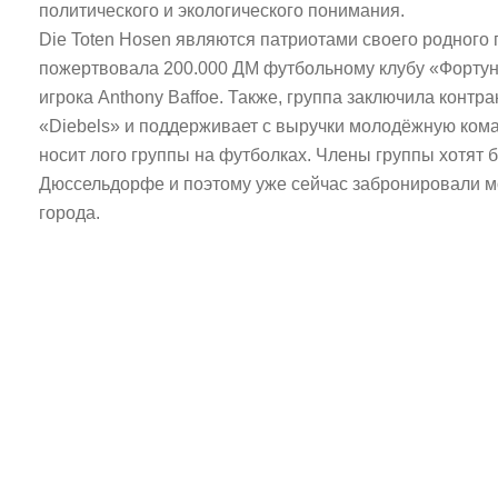
политического и экологического понимания.
Die Toten Hosen являются патриотами своего родного г
пожертвовала 200.000 ДМ футбольному клубу «Форту
игрока Anthony Baffoe. Также, группа заключила контр
«Diebels» и поддерживает с выручки молодёжную кома
носит лого группы на футболках. Члены группы хотят
Дюссельдорфе и поэтому уже сейчас забронировали 
города.