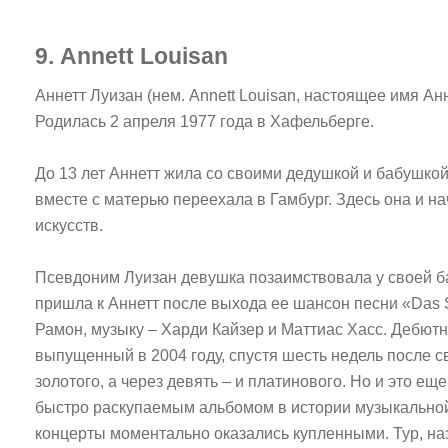
9. Annett Louisan
Аннетт Луизан (нем. Annett Louisan, настоящее имя Ан
Родилась 2 апреля 1977 года в Хафельберге.
До 13 лет Аннетт жила со своими дедушкой и бабушкой
вместе с матерью переехала в Гамбург. Здесь она и 
искусств.
Псевдоним Луизан девушка позаимствовала у своей б
пришла к Аннетт после выхода ее шансон песни «Das S
Рамон, музыку – Харди Кайзер и Маттиас Хасс. Дебю
выпущенный в 2004 году, спустя шесть недель после 
золотого, а через девять – и платинового. Но и это е
быстро раскупаемым альбомом в истории музыкальной
концерты моментально оказались купленными. Тур, на