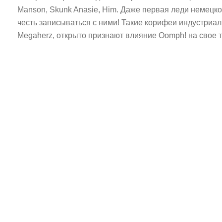
Manson, Skunk Anasie, Him. Даже первая леди немецко
честь записываться с ними! Такие корифеи индустриал
Megaherz, открыто признают влияние Oomph! на свое 