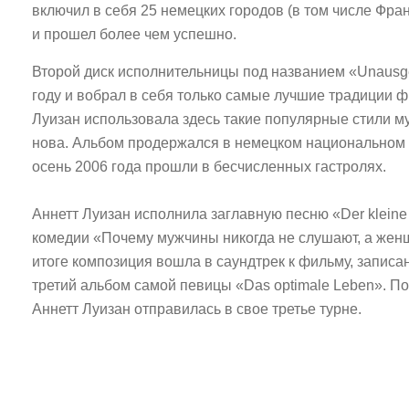
включил в себя 25 немецких городов (в том числе Фра
и прошел более чем успешно.
Второй диск исполнительницы под названием «Unausge
году и вобрал в себя только самые лучшие традиции 
Луизан использовала здесь такие популярные стили муз
нова. Альбом продержался в немецком национальном ч
осень 2006 года прошли в бесчисленных гастролях.
Аннетт Луизан исполнила заглавную песню «Der kleine
комедии «Почему мужчины никогда не слушают, а жен
итоге композиция вошла в саундтрек к фильму, запис
третий альбом самой певицы «Das optimale Leben». П
Аннетт Луизан отправилась в свое третье турне.