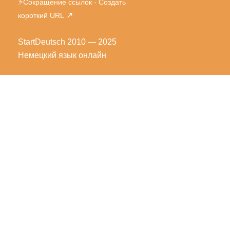
⚡
Сокращение ссылок - Создать
↗
короткий URL
StartDeutsch
2010 — 2025
Немецкий язык онлайн