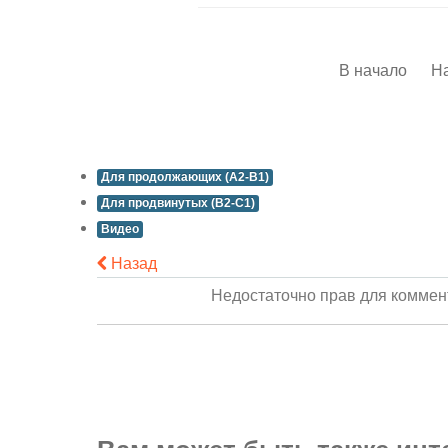
В начало
Н
Для продолжающих (A2-B1)
Для продвинутых (B2-C1)
Видео
Назад
Недостаточно прав для комме