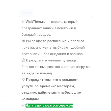
Реклама
✨
VisitTime.ru
— сервис, который
превращает запись в понятный и
быстрый процесс.
📅 Вы создаёте расписание и правила
приёма, а клиенты выбирают удобный
слот онлайн, без ожидания и звонков.
🕒 В результате меньше путаницы,
больше точных визитов и ровная загрузка
на неделю вперёд.
💡
Подходит тем, кто оказывает
услуги по времени: мастерам,
студиям, кабинетам и небольшим
командам.
✅
Начать пользоваться сервисом