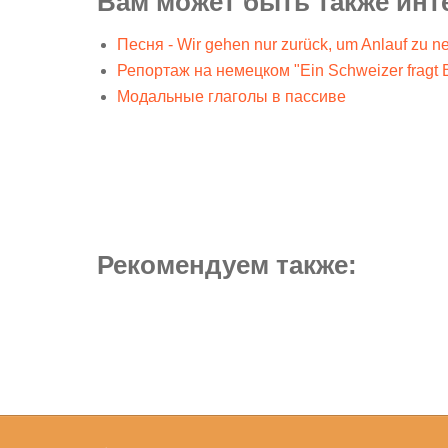
Вам может быть также инт
Песня - Wir gehen nur zurück, um Anlauf zu n
Репортаж на немецком "Ein Schweizer fragt B
Модальные глаголы в пассиве
Рекомендуем также: