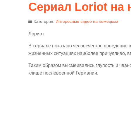
Сериал Loriot на
Категория:
Интересные видео на немецком
Лориот
В сериале показано человеческое поведение 
жизненных ситуациях наиболее причудливо, вп
Таким образом высмеивались глупость и чван
клише послевоенной Германии.