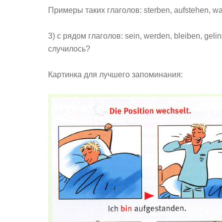
Примеры таких глаголов: sterben, aufstehen, wa
3) с рядом глаголов: sein, werden, bleiben, gel
случилось?
Картинка для лучшего запоминания: