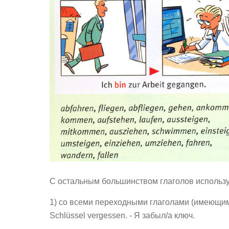
С остальным большинством глаголов использ
1) со всеми переходными глаголами (имеющими
Schlüssel vergessen. - Я забыл/а ключ.