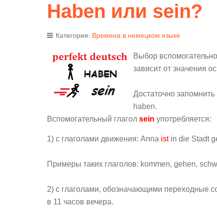
Haben или sein?
Категория:
Времена в немецком языке
Выбор вспомогательног
зависит от значения ос
Достаточно запомнить 
haben.
Вспомогательный глагол
sein
употребляется:
1) с глаголами движения: Anna
ist
in die Stadt 
Примеры таких глаголов: kommen, gehen, schwim
2) с глаголами, обозначающими переходные со
в 11 часов вечера.