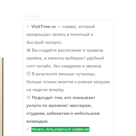
Реклама
✨
VisitTime.ru
— сервис, который
превращает запись в понятный и
быстрый процесс.
📅 Вы создаёте расписание и правила
приёма, а клиенты выбирают удобный
слот онлайн, без ожидания и звонков.
🕒 В результате меньше путаницы,
больше точных визитов и ровная загрузка
на неделю вперёд.
💡
Подходит тем, кто оказывает
услуги по времени: мастерам,
студиям, кабинетам и небольшим
командам.
✅
Начать пользоваться сервисом