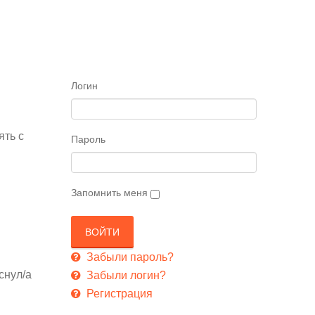
Логин
ять с
Пароль
Запомнить меня
Забыли пароль?
уснул/а
Забыли логин?
Регистрация