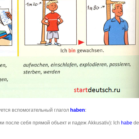
уется вспомогательный глагол
haben
:
 после себя прямой объект и падеж Akkusativ): Ich
habe
de