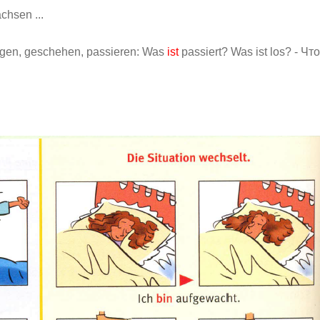
chsen ...
ingen, geschehen, passieren: Was
ist
passiert? Was ist los? - Что