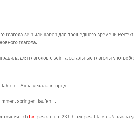
о глагола sein или haben для прошедшего времени Perfekt
новного глагола.
правила для глаголов с sein, а остальные глаголы употребл
gefahren. - Анна уехала в город.
men, springen, laufen ...
стояния: Ich
bin
gestern um 23 Uhr eingeschlafen. - Я вчера 