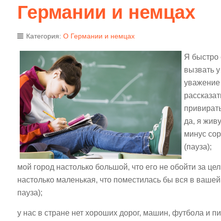
Германии и немцах
Категория:
О Германии и немцах
Я быстро 
вызвать у
уважение 
рассказат
привирать
да, я жив
минус сор
(пауза);
мой город настолько большой, что его не обойти за це
настолько маленькая, что поместилась бы вся в вашей
пауза);
у нас в стране нет хороших дорог, машин, футбола и п