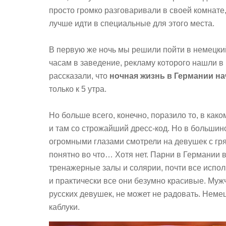
просто громко разговаривали в своей комнате
лучше идти в специальные для этого места.
В первую же ночь мы решили пойти в немецкий
часам в заведение, рекламу которого нашли в
рассказали, что
ночная жизнь в Германии нач
только к 5 утра.
Но больше всего, конечно, поразило то, в како
и там со строжайший дресс-код. Но в большин
огромными глазами смотрели на девушек с гря
понятно во что… Хотя нет. Парни в Германии 
тренажерные залы и солярии, почти все исполь
и практически все они безумно красивые. Мужч
русских девушек, не может не радовать. Неме
каблуки.