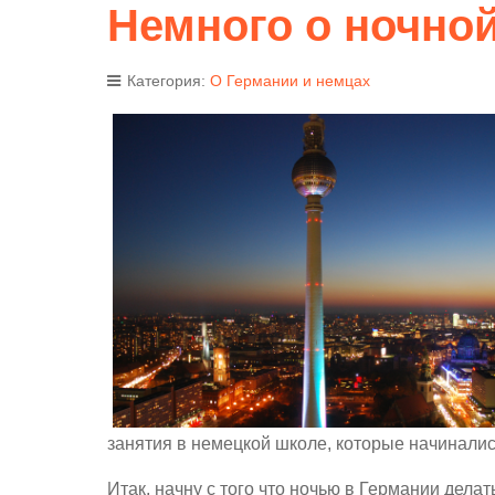
Немного о ночно
Категория:
О Германии и немцах
занятия в немецкой школе, которые начинались
Итак, начну с того что ночью в Германии делат