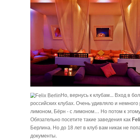
Но, вернусь к клубам... Вход в б
российских клубах. Очень удивляло и немного 
лимоном, Бёрн - с лимоном… Но потом к этом
Обязательно посетите такие заведения как
Fel
Берлина. Но до 18 лет в клуб вам никак не по
документы.