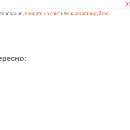
нтирования,
войдите на сайт
или
зарегистрируйтесь
.
ересно: