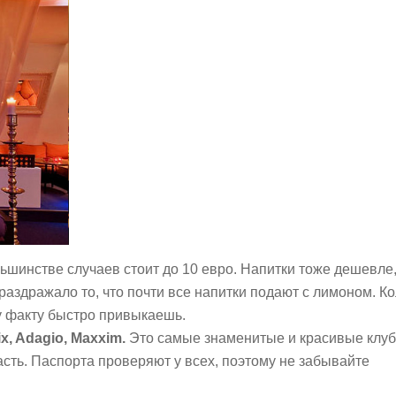
ольшинстве случаев стоит до 10 евро. Напитки тоже дешевле,
раздражало то, что почти все напитки подают с лимоном. Кол
у факту быстро привыкаешь.
ix, Adagio, Maxxim.
Это самые знаменитые и красивые клу
пасть. Паспорта проверяют у всех, поэтому не забывайте