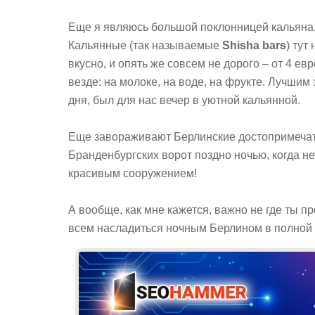
Еще я являюсь большой поклонницей кальяна. 
Кальянные (так называемые
Shisha bars
) тут
вкусно, и опять же совсем не дорого – от 4 евр
везде: на молоке, на воде, на фрукте. Лучш
дня, был для нас вечер в уютной кальянной.
Еще завораживают Берлинские достопримечате
Бранденбургских ворот поздно ночью, когда не
красивым сооружением!
А вообще, как мне кажется, важно не где ты п
всем насладиться ночным Берлином в полной м