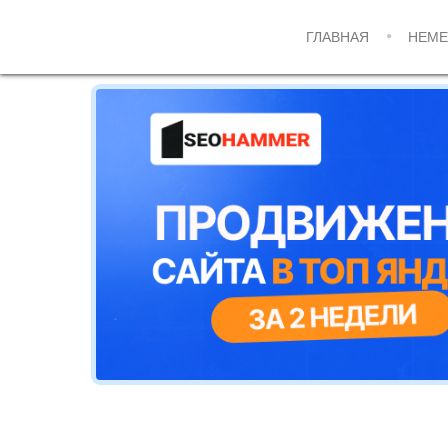
ГЛАВНАЯ
НЕМЕ