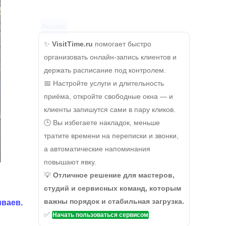
Реклама
✨
VisitTime.ru
помогает быстро
организовать онлайн-запись клиентов и
держать расписание под контролем.
📅 Настройте услуги и длительность
приёма, откройте свободные окна — и
клиенты запишутся сами в пару кликов.
🕒 Вы избегаете накладок, меньше
тратите времени на переписки и звонки,
а автоматические напоминания
повышают явку.
💡
Отличное решение для мастеров,
студий и сервисных команд, которым
важны порядок и стабильная загрузка.
мваев.
✅
Начать пользоваться сервисом