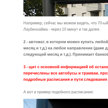
Например, сейчас мы можем видеть, что 70-ый 
Лаубенхайма - через 10 минут и так далее.
2 - автомат, в котором можно купить любой 
месяц и т.д.) на любое направление (даже д
следующий месяц и т.д.). Принимает банко
3 - щит с основной информацией об остано
перечислены все автобусы и трамваи, про
подробные расписания и пути следования 
А вот и пример подобного расписания: