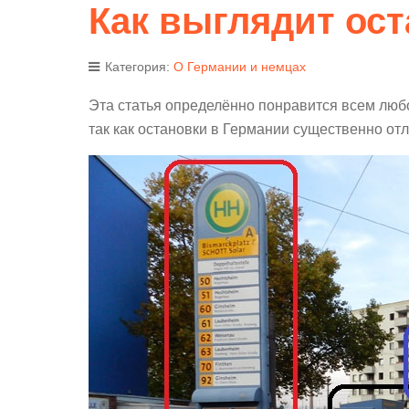
Как выглядит ост
Категория:
О Германии и немцах
Эта статья определённо понравится всем любоз
так как остановки в Германии существенно отл