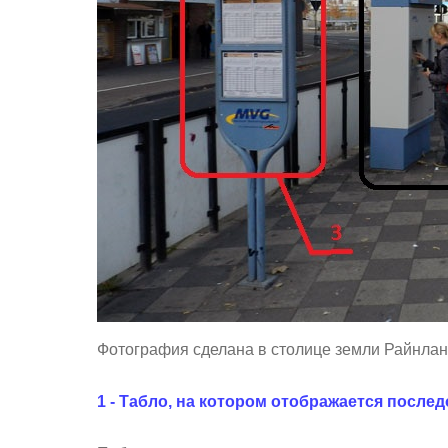
Фотография сделана в столице земли Райнлан
1 - Табло, на котором отображается после