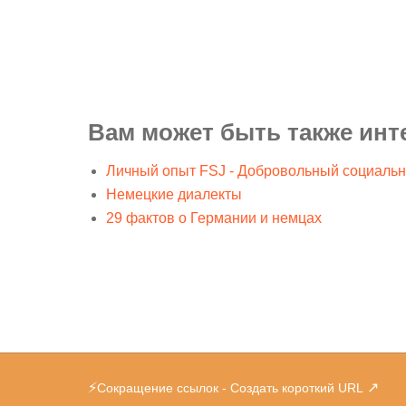
Вам может быть также инт
Личный опыт FSJ - Добровольный социальн
Немецкие диалекты
29 фактов о Германии и немцах
⚡
↗
Сокращение ссылок - Создать короткий URL