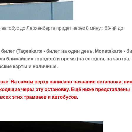
автобус до Лерхенберга придет через 8 минут, 63-ий до
билет (Tageskarte - билет на один день, Monatskarte - б
ля ближайших городов) и время (на сегодня, на завтра,
вские карты и наличные.
вке. На самом верху написано название остановки, ни
ходящие через эту остановку. Ещё ниже представлены
всех этих трамваев и автобусов.