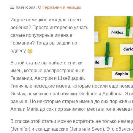
Категория:
О Германии и немцах
Ищете немецкое имя для своего
ребёнка? Просто интересно узнать
самые популярные имена в
Германии? Тогда вы зашли по
адресу
В этой статье вы найдете списки
имён, которые распространены в
Германии, Австрии и Швейцарии.
Типичные немецкие имена, которые носили еще немецк
Gustav, немецкие прабабушки: Gerlinde и Apollonia. Эт
раньше. Но некоторые старые имена до сих пор живы и
Anna и Maria до сих пор занимают места в топе немецк
В списке этой статьи можно встретить не только немец
(Jennifer) и скандинавские (Jens или Sven). Это объясн