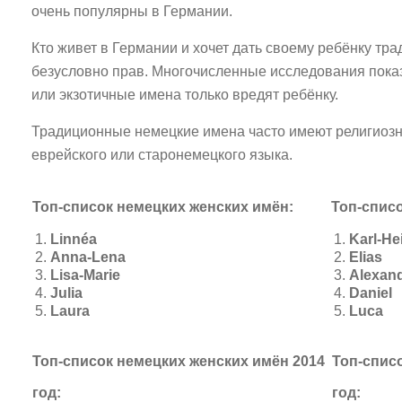
очень популярны в Германии.
Кто живет в Германии и хочет дать своему ребёнку тр
безусловно прав. Многочисленные исследования пока
или экзотичные имена только вредят ребёнку.
Традиционные немецкие имена часто имеют религиозн
еврейского или старонемецкого языка.
Топ-список немецких женских имён:
Топ-спис
Linnéa
Karl-He
Anna-Lena
Elias
Lisa-Marie
Alexan
Julia
Daniel
Laura
Luca
Топ-список немецких женских имён 2014
Топ-спис
год:
год: